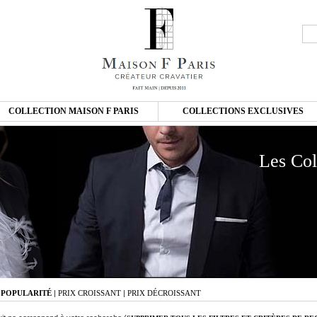
COLLECTION MAISON F PARIS
COLLECTIONS EXCLUSIVES
Les Col
:
POPULARITÉ
|
PRIX CROISSANT
|
PRIX DÉCROISSANT