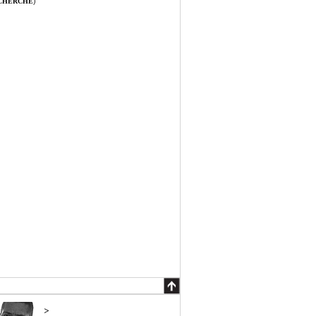
)
ECHERCHE
>