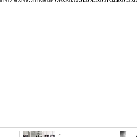
it ne correspond à votre recherche (
SUPPRIMER TOUS LES FILTRES ET CRITÈRES DE R
>