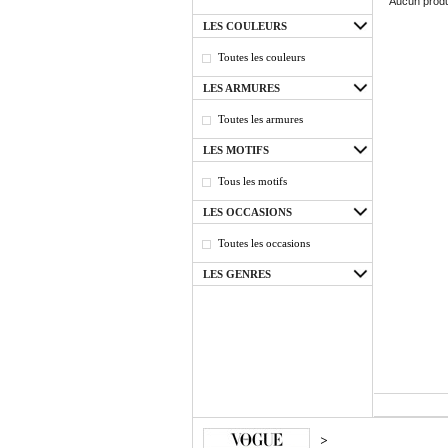
Aucun produ
LES COULEURS
Toutes les couleurs
LES ARMURES
Toutes les armures
LES MOTIFS
Tous les motifs
LES OCCASIONS
Toutes les occasions
LES GENRES
>