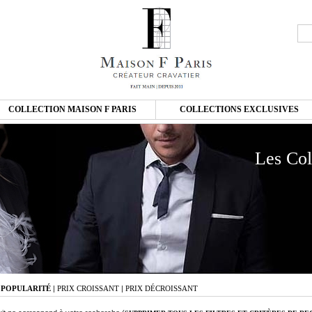
COLLECTION MAISON F PARIS
COLLECTIONS EXCLUSIVES
Les Col
:
POPULARITÉ
|
PRIX CROISSANT
|
PRIX DÉCROISSANT