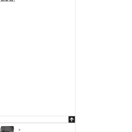
)
ECHERCHE
>