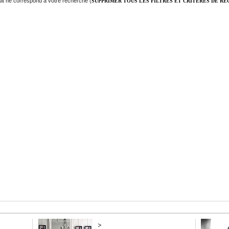
it ne correspond à votre recherche (
SUPPRIMER TOUS LES FILTRES ET CRITÈRES DE R
>