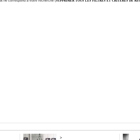
it ne correspond à votre recherche (
SUPPRIMER TOUS LES FILTRES ET CRITÈRES DE R
>