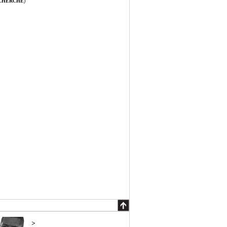
)
ECHERCHE
>