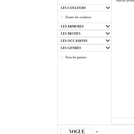
Aucun produ
LES COULEURS
Toutes les couleurs
LES ARMURES
LES MOTIFS
LES OCCASIONS
LES GENRES
Tous les genres
>