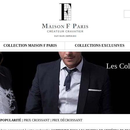
COLLECTION MAISON F PARIS
COLLECTIONS EXCLUSIVES
Les Col
:
POPULARITÉ
|
PRIX CROISSANT
|
PRIX DÉCROISSANT